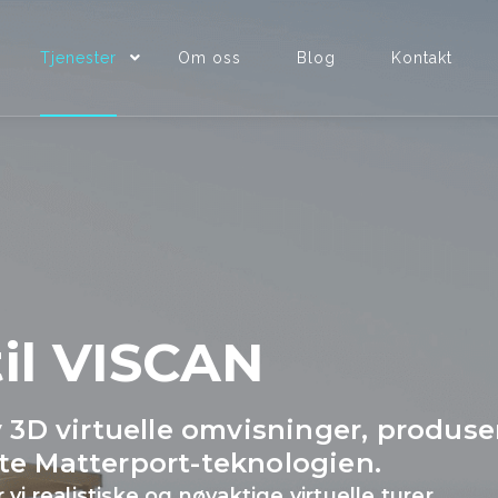
Tjenester
Om oss
Blog
Kontakt
il VISCAN
v 3D virtuelle omvisninger, produse
te Matterport-teknologien.
vi realistiske og nøyaktige virtuelle turer.