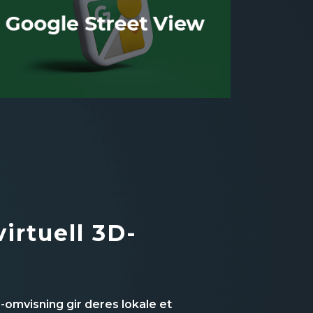
irtuell 3D-
omvisning gir deres lokale et