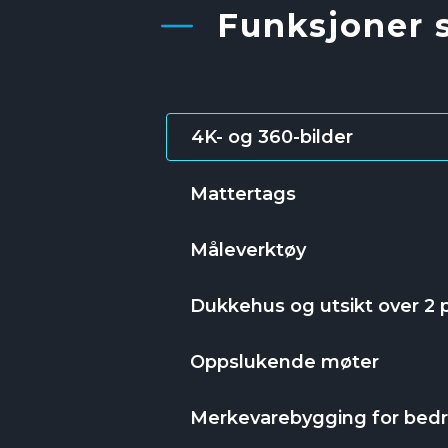
Funksjoner s
4K- og 360-bilder
Mattertags
Måleverktøy
Dukkehus og utsikt over 2 
Oppslukende møter
Merkevarebygging for bedri