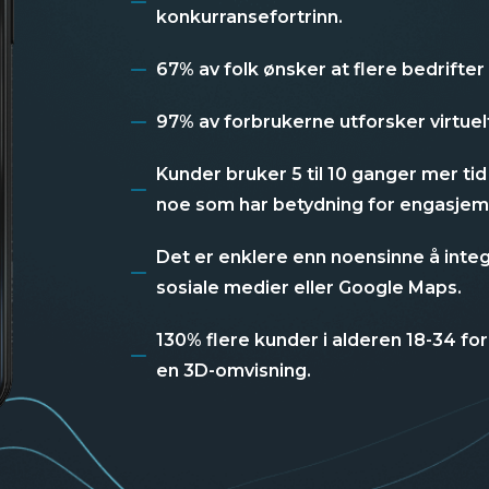
konkurransefortrinn.
67% av folk ønsker at flere bedrifter 
97% av forbrukerne utforsker virtuelt
Kunder bruker 5 til 10 ganger mer tid
noe som har betydning for engasjem
Det er enklere enn noensinne å integ
sosiale medier eller Google Maps.
130% flere kunder i alderen 18-34 fo
en 3D-omvisning.