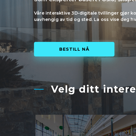
Våre interaktive 3D-digitale tvillinger gjø
uavhengig av tid og sted. La oss vise deg hv
BESTILL NÅ
Velg ditt inter