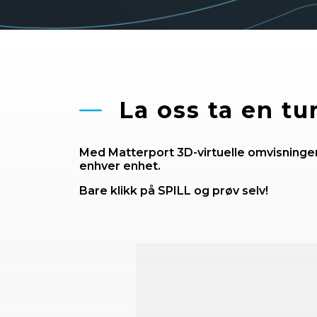
La oss ta en tur!
Med Matterport 3D-virtuelle omvisninge
enhver enhet.
Bare klikk på SPILL og prøv selv!