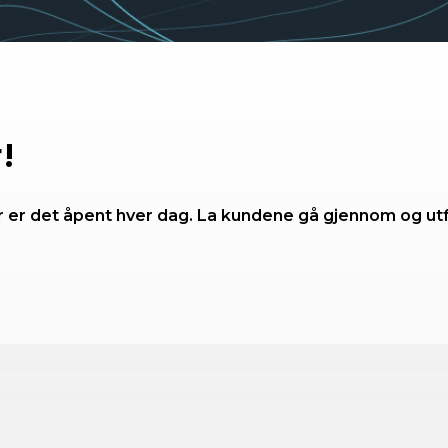
​
r er det åpent hver dag. La kundene gå gjennom og ut